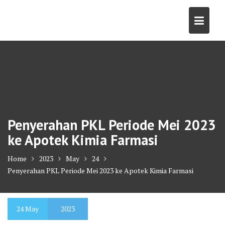
Skip
to
content
Penyerahan PKL Periode Mei 2023
ke Apotek Kimia Farmasi
Home
2023
May
24
Penyerahan PKL Periode Mei 2023 ke Apotek Kimia Farmasi
24
May
2023