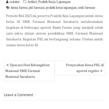
,
redaksi
Artikel
Praktik Kerja Lapangan
,
,
,
kimia farma
pkl farmasi
praktik kerja lapangan
smk farmasi
Periode Mei 2023 ini, peserta Praktik Keja Lapangan untuk siswa
kelas XI SMK Farmasi Nasional Surakarta melaksanakan
kegiatan di beberapa apotek Kimia Farma yang menjadi salah
satu mitra dalam sistem pendidikan SMK Farmasi Nasional
Surakarta. Kegiatan PKL ini berlangsung selama 3 bulan untuk
semua siswa kelas XI.
Post
Upacara Hari Kebangkitan
Penyerahan Siswa PKL di
navigation
Nasional SMK Farmasi
apotek reguler
Nasional Surakarta
Leave a Comment