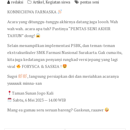
,
redaksi
Artikel
Kegiatan siswa
pentas seni
KONNICHIWA FARNASKA
Acara yang ditunggu-tunggu akhirnya datang juga loooh. Wah
wah wah.. acara apa tuh? Pastinya “PENTAS SENI AKHIR
TAHUN” dong!
Selain menampilkan implementasi P5BK, dan teman-teman
ekstrakurikuler SMK Farmasi Nasional Surakarta. Gak cuma itu,
kita juga kedatangan penyanyi rungkad versi jepang yang lagi
viral
FORYSCA & SASKIA !
Sugoi
, langsung persiapkan diri dan meriahkan acaranya
yuuuuuk minna-san
Taman Sunan Jogo Kali
Sabtu, 6 Mei 2023 — 14.00 WIB
Mang ea gamau seru seruan bareng? Gaskeun, raaawr