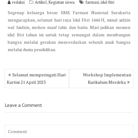
,
,
redaksi
Artikel
Kegiatan siswa
farmasi
idul fitri
Segenap keluarga besar SMK Farmasi Nasional Surakarta
mengucapkan, selamat hari raya Idul Fitri 1444 H, minal aidzin
wal faidzin, mohon maaf lahir dan batin. Mari jadikan momen
idul fitri tahun ini untuk tetap semangat dalam membangun
bangsa melalui gerakan mencerdaskan seluruh anak bangsa
melalui dunia pendidikan.
Post
Selamat memperingati Hari
Workshop Implementasi
navigation
Kartini 21 April 2023
Kurikulum Merdeka
Leave a Comment