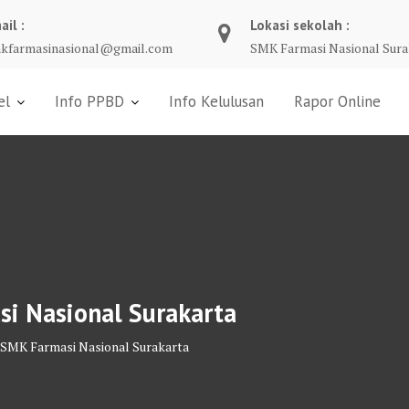
ail :
Lokasi sekolah :
kfarmasinasional@gmail.com
SMK Farmasi Nasional Sura
el
Info PPBD
Info Kelulusan
Rapor Online
i Nasional Surakarta
 SMK Farmasi Nasional Surakarta