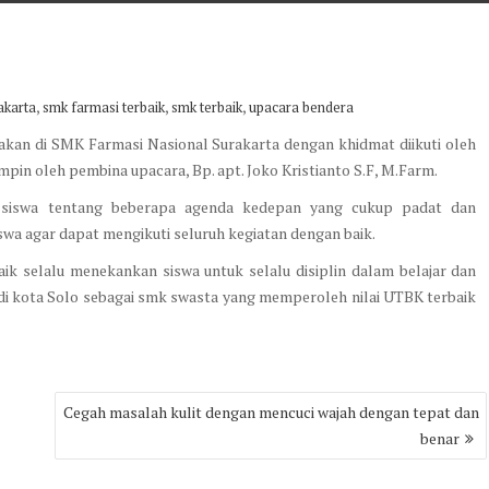
,
,
,
akarta
smk farmasi terbaik
smk terbaik
upacara bendera
adakan di SMK Farmasi Nasional Surakarta dengan khidmat diikuti oleh
impin oleh pembina upacara, Bp. apt. Joko Kristianto S.F, M.Farm.
 siswa tentang beberapa agenda kedepan yang cukup padat dan
wa agar dapat mengikuti seluruh kegiatan dengan baik.
k selalu menekankan siswa untuk selalu disiplin dalam belajar dan
 di kota Solo sebagai smk swasta yang memperoleh nilai UTBK terbaik
Cegah masalah kulit dengan mencuci wajah dengan tepat dan
benar