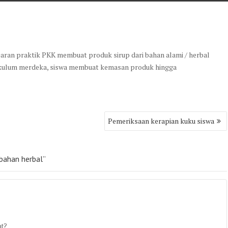
ajaran praktik PKK membuat produk sirup dari bahan alami / herbal
rikulum merdeka, siswa membuat kemasan produk hingga
Pemeriksaan kerapian kuku siswa
bahan herbal”
at?