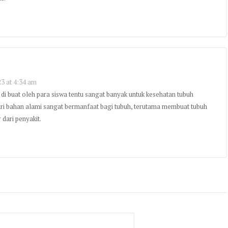
3 at 4:34 am
di buat oleh para siswa tentu sangat banyak untuk kesehatan tubuh
ri bahan alami sangat bermanfaat bagi tubuh, terutama membuat tubuh
 dari penyakit.