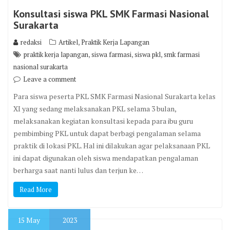
Konsultasi siswa PKL SMK Farmasi Nasional
Surakarta
,
redaksi
Artikel
Praktik Kerja Lapangan
,
,
,
praktik kerja lapangan
siswa farmasi
siswa pkl
smk farmasi
nasional surakarta
Leave a comment
Para siswa peserta PKL SMK Farmasi Nasional Surakarta kelas
XI yang sedang melaksanakan PKL selama 3 bulan,
melaksanakan kegiatan konsultasi kepada para ibu guru
pembimbing PKL untuk dapat berbagi pengalaman selama
praktik di lokasi PKL. Hal ini dilakukan agar pelaksanaan PKL
ini dapat digunakan oleh siswa mendapatkan pengalaman
berharga saat nanti lulus dan terjun ke…
Read More
15
May
2023