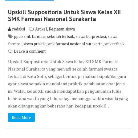
Upskill Suppositoria Untuk Siswa Kelas XII
SMK Farmasi Nasional Surakarta
,
redaksi
Artikel
Kegiatan siswa
,
,
,
ppdb smk farmasi
sekolah terbaik
siswa berprestasi
siswa
,
,
,
farmasi
siswa praktik
smk farmasi nasional surakarta
smk terbaik
Leave a comment
Upskill Suppositoria Untuk Siswa Kelas XII SMK Farmasi
Nasional Surakarta yang menjadi sekolah farmasi swasta
terbaik di Kota Solo, sebagai bentuk perhatian bapak/ibu guru
agar siswa semakin mendalami praktik pembuatan obat jenis
ini. Walau kelas XII sudah mendapatkan pengumuman lulus
beberapa waktu yang lalu, selagi menunggu waktu wisuda yang
akan dilangsungkan beberaoa hari kedepan, upskill…
Read More