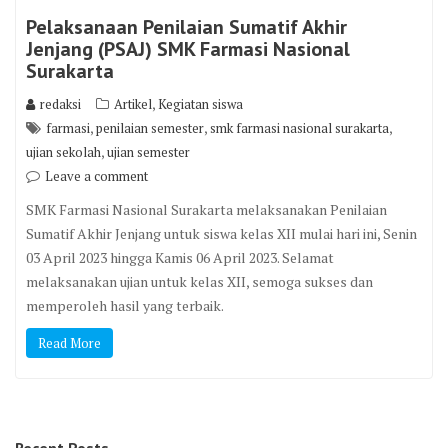
Pelaksanaan Penilaian Sumatif Akhir
Jenjang (PSAJ) SMK Farmasi Nasional
Surakarta
,
redaksi
Artikel
Kegiatan siswa
,
,
,
farmasi
penilaian semester
smk farmasi nasional surakarta
,
ujian sekolah
ujian semester
Leave a comment
SMK Farmasi Nasional Surakarta melaksanakan Penilaian
Sumatif Akhir Jenjang untuk siswa kelas XII mulai hari ini, Senin
03 April 2023 hingga Kamis 06 April 2023. Selamat
melaksanakan ujian untuk kelas XII, semoga sukses dan
memperoleh hasil yang terbaik.
Read More