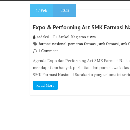
17
Feb
2023
Expo & Performing Art SMK Farmasi N
,
redaksi
Artikel
Kegiatan siswa
,
,
,
farmasi nasional
pameran farmasi
smk farmasi
smk f
1 Comment
Agenda Expo dan Performing Art SMK Farmasi Nasiona
mendapatkan banyak perhatian dari para siswa kelas 9
SMK Farmasi Nasional Surakarta yang selama ini serin
Read More