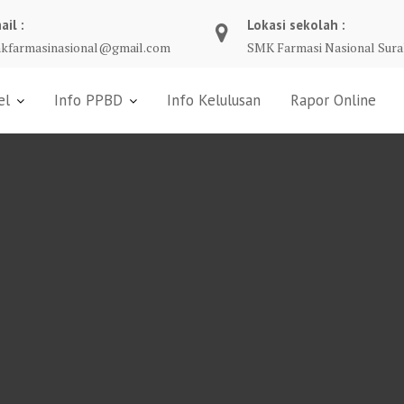
ail :
Lokasi sekolah :
kfarmasinasional@gmail.com
SMK Farmasi Nasional Sura
el
Info PPBD
Info Kelulusan
Rapor Online