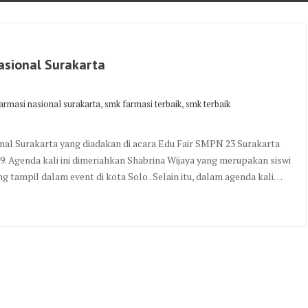
asional Surakarta
,
,
armasi nasional surakarta
smk farmasi terbaik
smk terbaik
l Surakarta yang diadakan di acara Edu Fair SMPN 23 Surakarta
. Agenda kali ini dimeriahkan Shabrina Wijaya yang merupakan siswi
g tampil dalam event di kota Solo . Selain itu, dalam agenda kali…