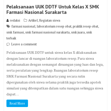
Pelaksanaan UUK DDTF Untuk Kelas X SMK
Farmasi Nasional Surakarta
,
redaksi
Artikel
Kegiatan siswa
,
,
,
farmasi nasional
laboratorium resep obat
praktik resep obat
,
,
,
smk farmasi
smk farmasi nasional surakarta
smk juara
smk
terbaik
Leave a comment
Pelaksanaan UUK DDTF untuk siswa kelas X dilaksanakan
dengan lancar di ruangan laboratorium resep. Para siswa
melaksanakan dengan semangat diruangan yang luas dan lega,
serta peralatan yang lengkap. Ruangan laboratorium resep
SMK Farmasi Nasional Surakarta yang secara rutin
dipergunakan oleh siswa selama praktik juga tersedia apotek
simulasi yang ditempatkan dalam satu ruangan sehingga siswa
dapat…
Read More