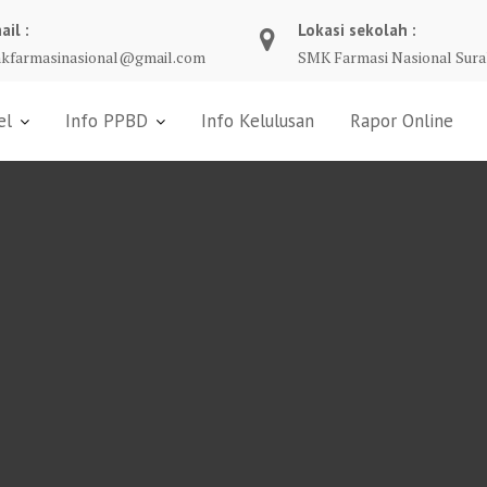
ail :
Lokasi sekolah :
kfarmasinasional@gmail.com
SMK Farmasi Nasional Sura
el
Info PPBD
Info Kelulusan
Rapor Online