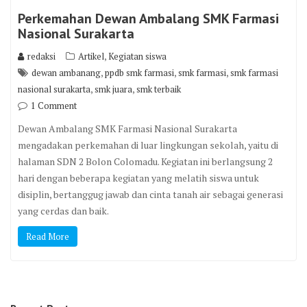
Perkemahan Dewan Ambalang SMK Farmasi
Nasional Surakarta
,
redaksi
Artikel
Kegiatan siswa
,
,
,
dewan ambanang
ppdb smk farmasi
smk farmasi
smk farmasi
,
,
nasional surakarta
smk juara
smk terbaik
1 Comment
Dewan Ambalang SMK Farmasi Nasional Surakarta
mengadakan perkemahan di luar lingkungan sekolah, yaitu di
halaman SDN 2 Bolon Colomadu. Kegiatan ini berlangsung 2
hari dengan beberapa kegiatan yang melatih siswa untuk
disiplin, bertanggug jawab dan cinta tanah air sebagai generasi
yang cerdas dan baik.
Read More