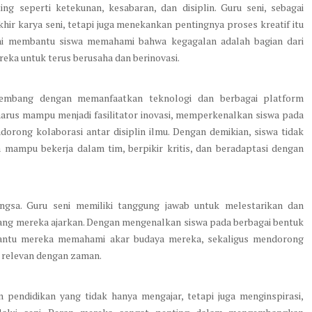
ng seperti ketekunan, kesabaran, dan disiplin. Guru seni, sebagai
hir karya seni, tetapi juga menekankan pentingnya proses kreatif itu
seni membantu siswa memahami bahwa kegagalan adalah bagian dari
eka untuk terus berusaha dan berinovasi.
erkembang dengan memanfaatkan teknologi dan berbagai platform
 harus mampu menjadi fasilitator inovasi, memperkenalkan siswa pada
orong kolaborasi antar disiplin ilmu. Dengan demikian, siswa tidak
a mampu bekerja dalam tim, berpikir kritis, dan beradaptasi dengan
angsa. Guru seni memiliki tanggung jawab untuk melestarikan dan
ang mereka ajarkan. Dengan mengenalkan siswa pada berbagai bentuk
mbantu mereka memahami akar budaya mereka, sekaligus mendorong
 relevan dengan zaman.
 pendidikan yang tidak hanya mengajar, tetapi juga menginspirasi,