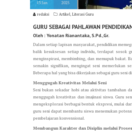
13
Jan
2025
,
redaksi
Artikel
Literasi Guru
GURU SEBAGAI PAHLAWAN PENDIDIKAN
Oleh : Yonatan Rianantaka, S.Pd.,Gr.
Dalam setiap lapisan masyarakat, pendidikan memega
balik kesuksesan setiap individu, terdapat sosok 
menginspirasi, membimbing, dan memupuk bakat. Bag
semakin signifikan, mengingat seni memerlukan se
Beberapa hal yang bisa dikerjakan sebagai guru seni 
Menggugah Kreativitas Melalui Seni
Seni bukan sekadar hobi atau aktivitas tambahan d
menggugah kreativitas dan imajinasi siswa. Guru s
mengeksplorasi berbagai bentuk ekspresi, mulai dari 
guru seni dapat membantu siswa menemukan potensi
pembelajaran konvensional.
Membangun Karakter dan Disiplin melalui Proses