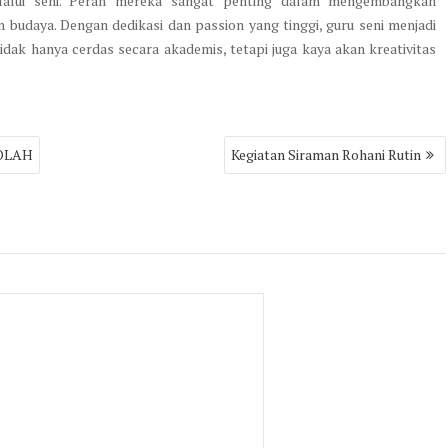
alui seni. Peran mereka sangat penting dalam mengembangkan
n budaya. Dengan dedikasi dan passion yang tinggi, guru seni menjadi
dak hanya cerdas secara akademis, tetapi juga kaya akan kreativitas
OLAH
Kegiatan Siraman Rohani Rutin