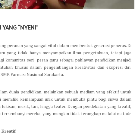
 YANG “NYENI”
ng peranan yang sangat vital dalam membentuk generasi penerus. Di
guru yang tidak hanya menyampaikan ilmu pengetahuan, tetapi juga
i komunitas seni, peran guru sebagai pahlawan pendidikan menjadi
ntuhan khusus dalam pengembangan kreativitas dan ekspresi diri.
di SMK Farmasi Nasional Surakarta.
alam dunia pendidikan, melainkan sebuah medium yang efektif untuk
eni memiliki kemampuan unik untuk membuka pintu bagi siswa dalam
lukisan, musik, tari, hingga teater. Dengan pendekatan yang kreatif,
 tersembunyi mereka, yang mungkin tidak terungkap melalui metode
 Kreatif