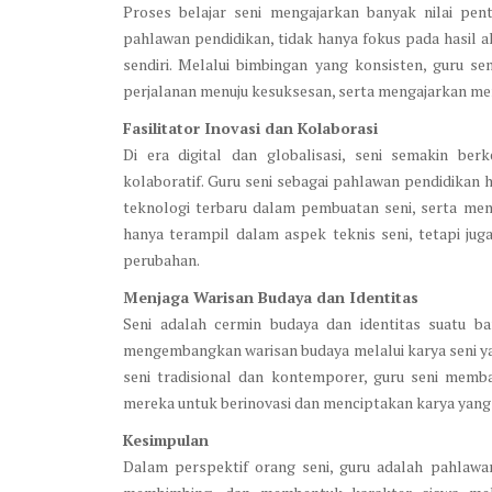
Proses belajar seni mengajarkan banyak nilai penti
pahlawan pendidikan, tidak hanya fokus pada hasil ak
sendiri. Melalui bimbingan yang konsisten, guru 
perjalanan menuju kesuksesan, serta mengajarkan mer
Fasilitator Inovasi dan Kolaborasi
Di era digital dan globalisasi, seni semakin b
kolaboratif. Guru seni sebagai pahlawan pendidikan
teknologi terbaru dalam pembuatan seni, serta mend
hanya terampil dalam aspek teknis seni, tetapi jug
perubahan.
Menjaga Warisan Budaya dan Identitas
Seni adalah cermin budaya dan identitas suatu b
mengembangkan warisan budaya melalui karya seni y
seni tradisional dan kontemporer, guru seni me
mereka untuk berinovasi dan menciptakan karya yang
Kesimpulan
Dalam perspektif orang seni, guru adalah pahlawan