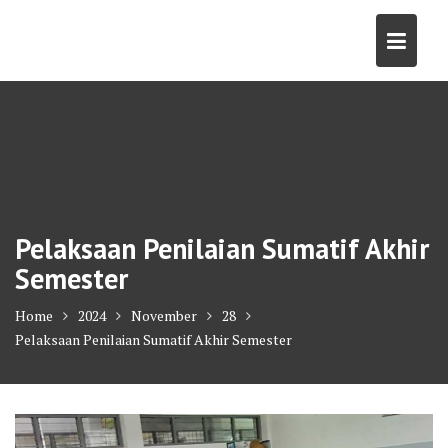
Skip
to
content
Pelaksaan Penilaian Sumatif Akhir
Semester
Home
2024
November
28
Pelaksaan Penilaian Sumatif Akhir Semester