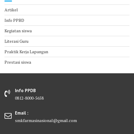
Artikel
Info PPBD
Kegiatan siswa
Literasi Guru
Praktik Kerja Lapangan
Prestasi siswa
Info PPDB
0812-8000-5658
Email :
smkfarmasinasional@gmail.com