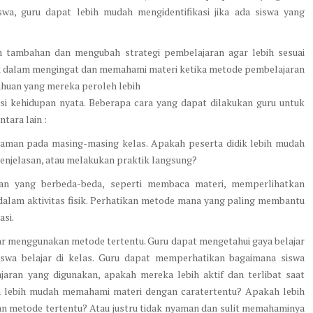
swa, guru dapat lebih mudah mengidentifikasi jika ada siswa yang
 tambahan dan mengubah strategi pembelajaran agar lebih sesuai
ik dalam mengingat dan memahami materi ketika metode pembelajaran
tahuan yang mereka peroleh lebih
si kehidupan nyata. Beberapa cara yang dapat dilakukan guru untuk
tara lain :
 nyaman pada masing-masing kelas. Apakah peserta didik lebih mudah
jelasan, atau melakukan praktik langsung?
an yang berbeda-beda, seperti membaca materi, memperlihatkan
 dalam aktivitas fisik. Perhatikan metode mana yang paling membantu
si.
ajar menggunakan metode tertentu. Guru dapat mengetahui gaya belajar
iswa belajar di kelas. Guru dapat memperhatikan bagaimana siswa
ran yang digunakan, apakah mereka lebih aktif dan terlibat saat
 lebih mudah memahami materi dengan caratertentu? Apakah lebih
gan metode tertentu? Atau justru tidak nyaman dan sulit memahaminya