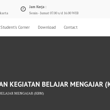
Jam Kerja :
karta
Senin - Jumat 07.00 s/d 16.00 WIB
Student’s Corner
Download
Contact
AN KEGIATAN BELAJAR MENGAJAR (
ELAJAR MENGAJAR (KBM)