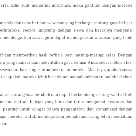
rta didik sulit menerima informasi, maka gantilah dengan metode
gan anda dan coba berikan wawasan yang berharga tentang gaya belajar
erinteraksi secara langsung dengan siswa dan bertanya mengenai
an mendengarkan siswa, guru dapat mendapatkan wawasan yang lebih
tif dan memberikan hasil terbaik bagi masing-masing kelas. Dengan
la yang muncul dan menentukan gaya belajar Anda secara lebih jelas.
 siswa dari hasil tugas atau pekerjaan mereka. Misalnya, apakah siswa
 atau apakah mereka lebih baik dalam memahami materi melalui diskusi
lajar seseorang bisa berubah dan dapat berkembang seiring waktu. Oleh
unakan metode belajar yang baru dan terus mengamati respons dan
n, penting untuk diingat bahwa pengamatan dan komunikasi dengan
elajar mereka. Untuk mendapatkan pemahaman yang lebih mendalam,
nakan