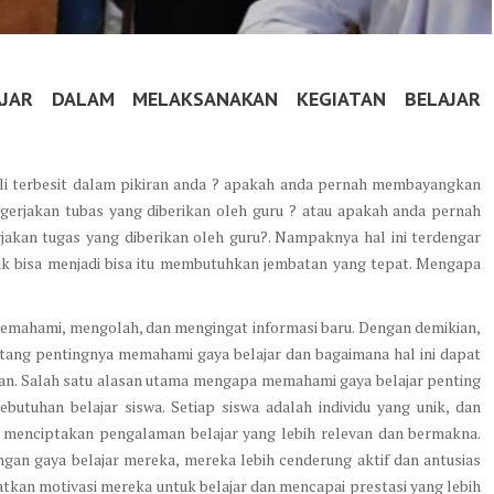
AJAR DALAM MELAKSANAKAN KEGIATAN BELAJAR
ali terbesit dalam pikiran anda ? apakah anda pernah membayangkan
erjakan tubas yang diberikan oleh guru ? atau apakah anda pernah
akan tugas yang diberikan oleh guru?. Nampaknya hal ini terdengar
dak bisa menjadi bisa itu membutuhkan jembatan yang tepat. Mengapa
mmemahami, mengolah, dan mengingat informasi baru. Dengan demikian,
tang pentingnya memahami gaya belajar dan bagaimana hal ini dapat
an. Salah satu alasan utama mengapa memahami gaya belajar penting
utuhan belajar siswa. Setiap siswa adalah individu yang unik, dan
 menciptakan pengalaman belajar yang lebih relevan dan bermakna.
gan gaya belajar mereka, mereka lebih cenderung aktif dan antusias
atkan motivasi mereka untuk belajar dan mencapai prestasi yang lebih