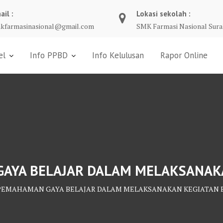
ail :
Lokasi sekolah :
kfarmasinasional@gmail.com
SMK Farmasi Nasional Sura
el
Info PPBD
Info Kelulusan
Rapor Online
GAYA BELAJAR DALAM MELAKSANAK
 PEMAHAMAN GAYA BELAJAR DALAM MELAKSANAKAN KEGIATAN B