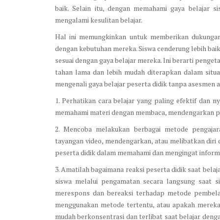
baik. Selain itu, dengan memahami gaya belajar si
mengalami kesulitan belajar.
Hal ini memungkinkan untuk memberikan dukungan
dengan kebutuhan mereka. Siswa cenderung lebih ba
sesuai dengan gaya belajar mereka. Ini berarti penge
tahan lama dan lebih mudah diterapkan dalam situa
mengenali gaya belajar peserta didik tanpa asesmen an
1. Perhatikan cara belajar yang paling efektif dan
memahami materi dengan membaca, mendengarkan pen
2. Mencoba melakukan berbagai metode pengajar
tayangan video, mendengarkan, atau melibatkan diri
peserta didik dalam memahami dan mengingat informa
3. Amatilah bagaimana reaksi peserta didik saat bel
siswa melalui pengamatan secara langsung saat s
merespons dan bereaksi terhadap metode pembelaja
menggunakan metode tertentu, atau apakah mereka
mudah berkonsentrasi dan terlibat saat belajar den