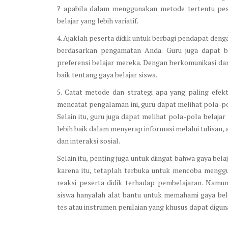
? apabila dalam menggunakan metode tertentu pese
belajar yang lebih variatif.
4. Ajaklah peserta didik untuk berbagi pendapat den
berdasarkan pengamatan Anda. Guru juga dapat b
preferensi belajar mereka. Dengan berkomunikasi d
baik tentang gaya belajar siswa.
5. Catat metode dan strategi apa yang paling efek
mencatat pengalaman ini, guru dapat melihat pola-po
Selain itu, guru juga dapat melihat pola-pola belajar
lebih baik dalam menyerap informasi melalui tulisan,
dan interaksi sosial.
Selain itu, penting juga untuk diingat bahwa gaya be
karena itu, tetaplah terbuka untuk mencoba mengg
reaksi peserta didik terhadap pembelajaran. Namu
siswa hanyalah alat bantu untuk memahami gaya b
tes atau instrumen penilaian yang khusus dapat digu