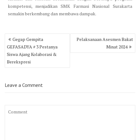
kompetensi, menjadikan SMK Farmasi Nasional Surakarta
semakin berkembang dan membawa dampak.
Post
Gegap Gempita
Pelaksanaan Asesmen Bakat
navigation
GEFASADYA # 3 Pestanya
Minat 2024
Siswa Ajang Kolaborasi &
Berekspresi
Leave a Comment