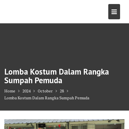
Skip
to
content
Lomba Kostum Dalam Rangka
Sumpah Pemuda
Home
2024
October
28
Lomba Kostum Dalam Rangka Sumpah Pemuda