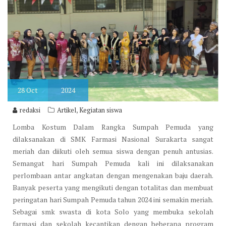
28
Oct
2024
,
redaksi
Artikel
Kegiatan siswa
Lomba Kostum Dalam Rangka Sumpah Pemuda yang
dilaksanakan di SMK Farmasi Nasional Surakarta sangat
meriah dan diikuti oleh semua siswa dengan penuh antusias.
Semangat hari Sumpah Pemuda kali ini dilaksanakan
perlombaan antar angkatan dengan mengenakan baju daerah.
Banyak peserta yang mengikuti dengan totalitas dan membuat
peringatan hari Sumpah Pemuda tahun 2024 ini semakin meriah.
Sebagai smk swasta di kota Solo yang membuka sekolah
farmasi dan sekolah kecantikan dengan beberapa program