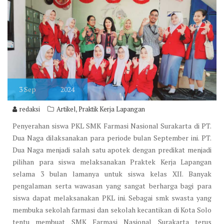
3
Sep
2024
,
redaksi
Artikel
Praktik Kerja Lapangan
Penyerahan siswa PKL SMK Farmasi Nasional Surakarta di PT.
Dua Naga dilaksanakan para periode bulan September ini. PT.
Dua Naga menjadi salah satu apotek dengan predikat menjadi
pilihan para siswa melaksanakan Praktek Kerja Lapangan
selama 3 bulan lamanya untuk siswa kelas XII. Banyak
pengalaman serta wawasan yang sangat berharga bagi para
siswa dapat melaksanakan PKL ini. Sebagai smk swasta yang
membuka sekolah farmasi dan sekolah kecantikan di Kota Solo
tentu membuat SMK Farmasi Nasional Surakarta terus