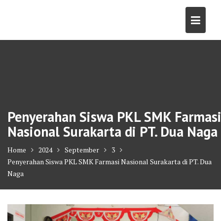
Skip
to
content
Penyerahan Siswa PKL SMK Farmas
Nasional Surakarta di PT. Dua Naga
Home
2024
September
3
Penyerahan Siswa PKL SMK Farmasi Nasional Surakarta di PT. Dua
Naga