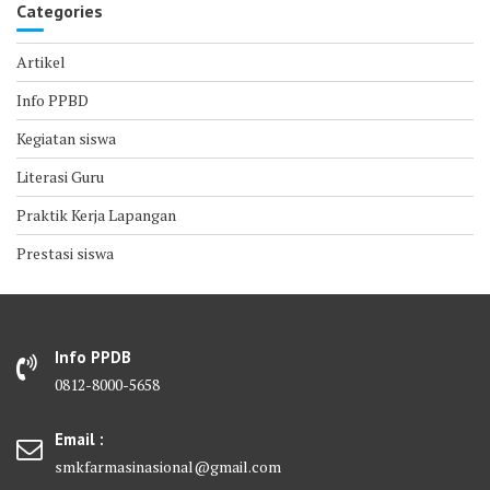
Categories
Artikel
Info PPBD
Kegiatan siswa
Literasi Guru
Praktik Kerja Lapangan
Prestasi siswa
Info PPDB
0812-8000-5658
Email :
smkfarmasinasional@gmail.com