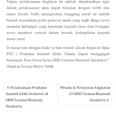
Tujuan pelaksanaan kegiatan ini adalah dimaksudkan agar
dalam pelaksanaan ujian dapat berjalan dengan tertib dan
aman. Serma Yudhi menegaskan, tanggung jawab ini adalah
bentuk kepedulian pada generasi muda yang wajib dijaga serta
menjalin hubungan yang harmonis kepada Guru atau Pengajar
serta memberi contoh dalam bentuk kedisiplinan kepada
siswa-siswi.
Di harap kan dengan hadir ya bati wanwil dalam Kegiatan Ujian
PST ( Penilaian Sumatif Akhir Tahun) Dapat menggugah
Semangat Para Siswa Siswa SMK Farmasi Nasional Surakarta ”
Umgkap Sersan Mayor Yudhi.
Post
Pelaksanaan Penilaian
Wisuda & Pelepasan Angkatan
navigation
Sumatif Akhir Semester di
63 SMK Farmasi Nasional
SMK Farmasi Nasional
Surakarta
Surakarta