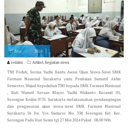
27
May
2024
,
redaksi
Artikel
Kegiatan siswa
TNI Peduli, Serma Yudhi Bantu Awasi Ujian Siswa-Siswi SMK
Farmasi Nasional Surakarta yaitu Penilaian Sumatif Akhir
Semester. Wujud kepedulian TNI kepada SMK Farmasi Nasional
, Bati Wanwil Sersan Mayor Yudhi Widianto Koramil 03,
Serengan Kodim 0735. Surakarta melaksanakan pendampingan
dan pengawasan ujian siswa-siswi SMK Farmasi Nasional
Surakarta Di Jln. Yos Sudarso No. 338 Serengan Kel. Kec.
Serengan Pada Hari Senin tgl 27 Mei 2024 Pukul : 08.00 Wib.