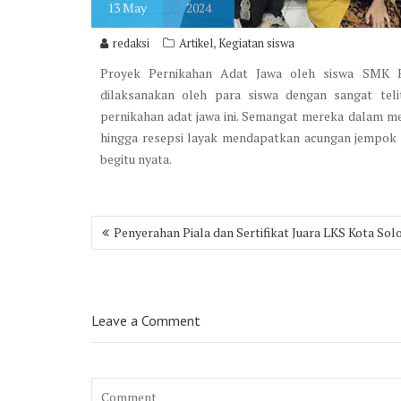
13
May
2024
,
redaksi
Artikel
Kegiatan siswa
Proyek Pernikahan Adat Jawa oleh siswa SMK F
dilaksanakan oleh para siswa dengan sangat te
pernikahan adat jawa ini. Semangat mereka dalam m
hingga resepsi layak mendapatkan acungan jempok k
begitu nyata.
Post
Penyerahan Piala dan Sertifikat Juara LKS Kota Sol
navigation
Leave a Comment