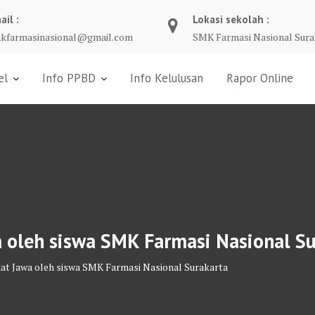
ail :
Lokasi sekolah :
kfarmasinasional@gmail.com
SMK Farmasi Nasional Sura
el
Info PPBD
Info Kelulusan
Rapor Online
 oleh siswa SMK Farmasi Nasional S
at Jawa oleh siswa SMK Farmasi Nasional Surakarta