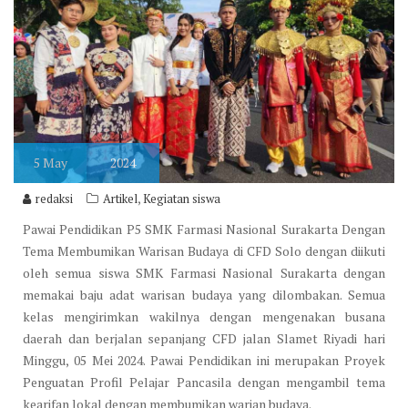
5
May
2024
,
redaksi
Artikel
Kegiatan siswa
Pawai Pendidikan P5 SMK Farmasi Nasional Surakarta Dengan
Tema Membumikan Warisan Budaya di CFD Solo dengan diikuti
oleh semua siswa SMK Farmasi Nasional Surakarta dengan
memakai baju adat warisan budaya yang dilombakan. Semua
kelas mengirimkan wakilnya dengan mengenakan busana
daerah dan berjalan sepanjang CFD jalan Slamet Riyadi hari
Minggu, 05 Mei 2024. Pawai Pendidikan ini merupakan Proyek
Penguatan Profil Pelajar Pancasila dengan mengambil tema
kearifan lokal dengan membumikan warian budaya.