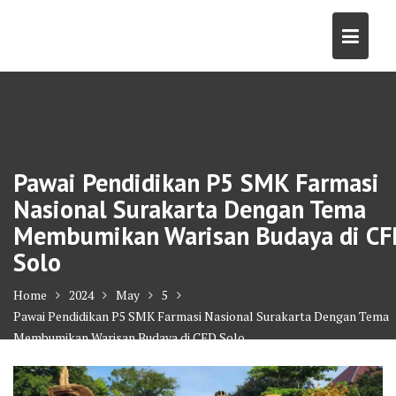
Skip
to
content
Pawai Pendidikan P5 SMK Farmasi
Nasional Surakarta Dengan Tema
Membumikan Warisan Budaya di CF
Solo
Home
2024
May
5
Pawai Pendidikan P5 SMK Farmasi Nasional Surakarta Dengan Tema
Membumikan Warisan Budaya di CFD Solo