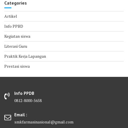
Categories
Artikel
Info PPBD
Kegiatan siswa
Literasi Guru
Praktik Kerja Lapangan
Prestasi siswa
Info PPDB
0812-8000-5658
Email :
smkfarmasinasional@gmail.com