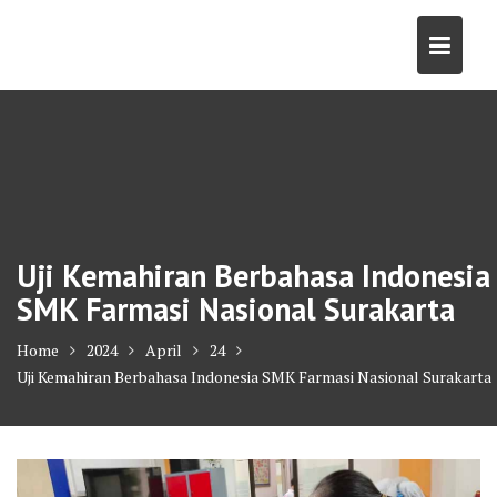
Skip
to
content
Uji Kemahiran Berbahasa Indonesia
SMK Farmasi Nasional Surakarta
Home
2024
April
24
Uji Kemahiran Berbahasa Indonesia SMK Farmasi Nasional Surakarta