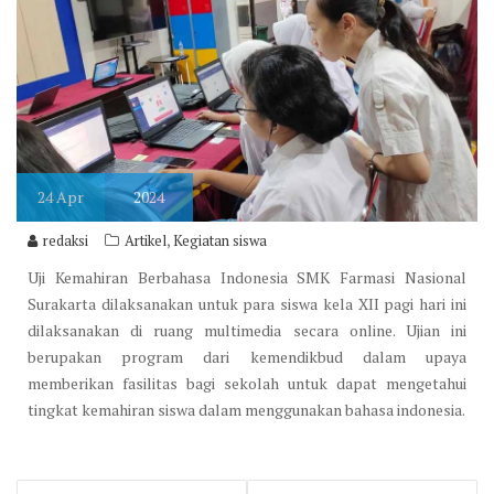
24
Apr
2024
,
redaksi
Artikel
Kegiatan siswa
Uji Kemahiran Berbahasa Indonesia SMK Farmasi Nasional
Surakarta dilaksanakan untuk para siswa kela XII pagi hari ini
dilaksanakan di ruang multimedia secara online. Ujian ini
berupakan program dari kemendikbud dalam upaya
memberikan fasilitas bagi sekolah untuk dapat mengetahui
tingkat kemahiran siswa dalam menggunakan bahasa indonesia.
Post