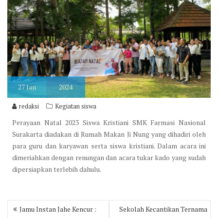
27
Jan
2024
redaksi
Kegiatan siswa
Perayaan Natal 2023 Siswa Kristiani SMK Farmasi Nasional
Surakarta diadakan di Rumah Makan Ji Nung yang dihadiri oleh
para guru dan karyawan serta siswa kristiani. Dalam acara ini
dimeriahkan dengan renungan dan acara tukar kado yang sudah
dipersiapkan terlebih dahulu.
Post
Jamu Instan Jahe Kencur :
Sekolah Kecantikan Ternama
navigation