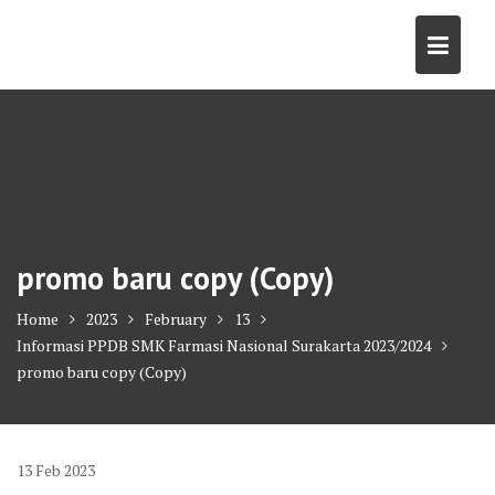
Skip
to
content
promo baru copy (Copy)
Home
2023
February
13
Informasi PPDB SMK Farmasi Nasional Surakarta 2023/2024
promo baru copy (Copy)
13
Feb
2023