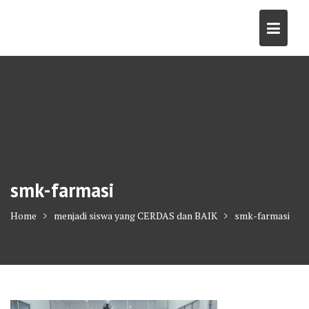
Skip
to
content
smk-farmasi
Home
menjadi siswa yang CERDAS dan BAIK
smk-farmasi