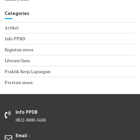
Categories
Artikel
Info PPBD
Kegiatan siswa
Literasi Guru
Praktik Kerja Lapangan
Prestasi siswa
Info PPDB
0812-8000-5658
Email :