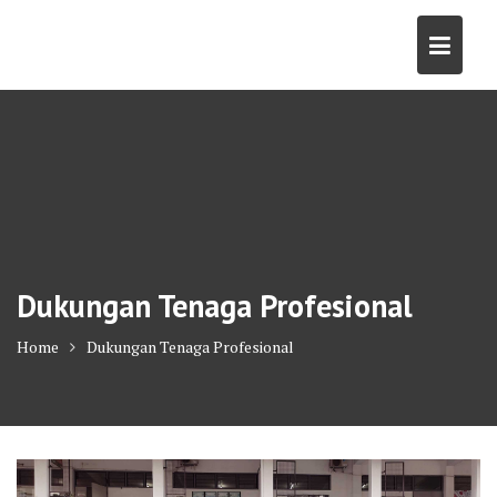
Skip
to
content
Dukungan Tenaga Profesional
Home
Dukungan Tenaga Profesional