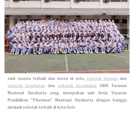
smk swasta terbaik dan keren di solo,
sekolah farmasi
dan
sekolah kesehatan
dan
sekolah kecantikan
SMK Farmasi
Nasional Surakarta yang merupakan unit kerja Yayasan
Pendidikan “Pharmasi” Nasional Surakarta dengan bangga
menjadi sekolah terbaik di kota Solo