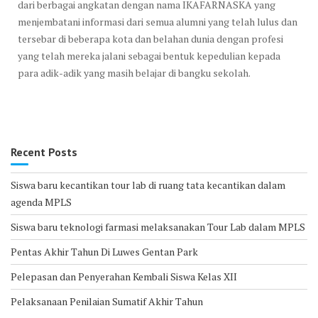
dari berbagai angkatan dengan nama IKAFARNASKA yang
menjembatani informasi dari semua alumni yang telah lulus dan
tersebar di beberapa kota dan belahan dunia dengan profesi
yang telah mereka jalani sebagai bentuk kepedulian kepada
para adik-adik yang masih belajar di bangku sekolah.
Recent Posts
Siswa baru kecantikan tour lab di ruang tata kecantikan dalam
agenda MPLS
Siswa baru teknologi farmasi melaksanakan Tour Lab dalam MPLS
Pentas Akhir Tahun Di Luwes Gentan Park
Pelepasan dan Penyerahan Kembali Siswa Kelas XII
Pelaksanaan Penilaian Sumatif Akhir Tahun