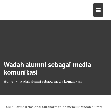
Skip
to
content
Wadah alumni sebagai media
komunikasi
Home
Wadah alumni sebagai media komunikasi
SMK Farmasi Nasional Surakarta telah memiliki wadah alumni