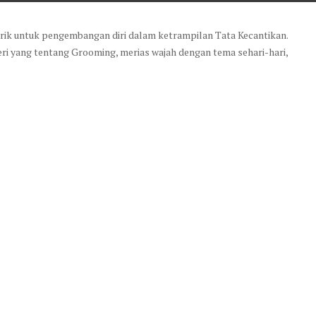
tarik untuk pengembangan diri dalam ketrampilan Tata Kecantikan.
eri yang tentang Grooming, merias wajah dengan tema sehari-hari,