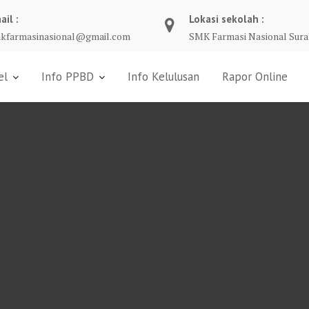
ail :
Lokasi sekolah :
kfarmasinasional@gmail.com
SMK Farmasi Nasional Sura
el
Info PPBD
Info Kelulusan
Rapor Online