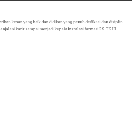
kan kesan yang baik dan didikan yang penuh dedikasi dan disiplin
jalani karir sampai menjadi kepala instalasi farmasi RS. TK III