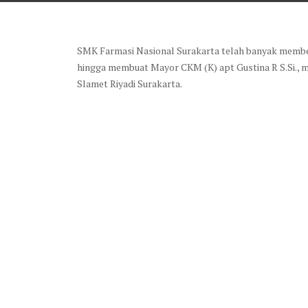
SMK Farmasi Nasional Surakarta telah banyak memberi
hingga membuat Mayor CKM (K) apt Gustina R S.Si., men
Slamet Riyadi Surakarta.